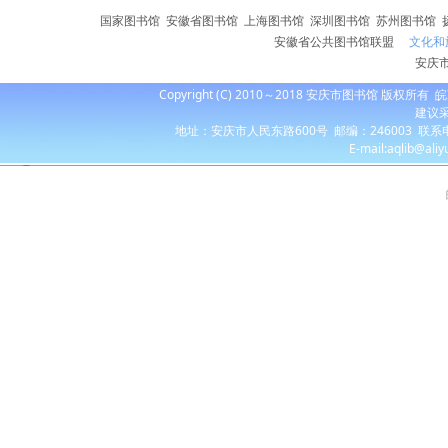
国家图书馆
安徽省图书馆
上海图书馆
深圳图书馆
苏州图书馆
安徽省公共图书馆联盟
文化和
安庆
Copyright (C) 2010～2018 安庆市图书馆 版权所有
皖
建议采
地址：安庆市人民东路600号 邮编：246003 联系电话：055
E-mail:aqlib@ali