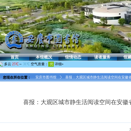
首页
本馆概况
馆情动态
读者服务
馆
您现在所在位置：
安庆市图书馆
ꄲ
喜报：大观区城市静生活阅读空间在安徽
喜报：大观区城市静生活阅读空间在安徽