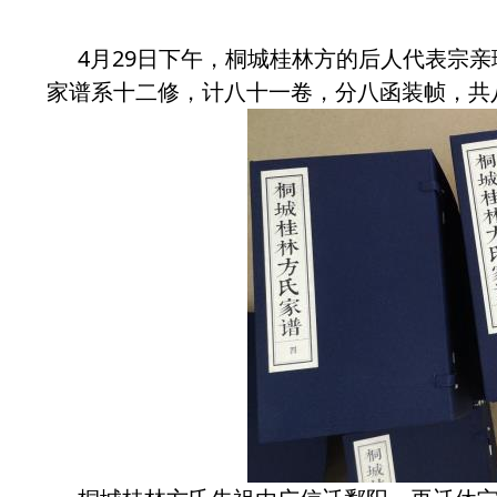
4月29日下午，桐城桂林方的后人代表宗
家谱系十二修，计八十一卷，分八函装帧，共