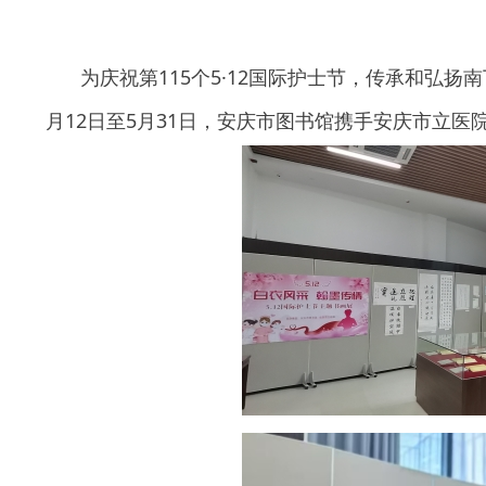
为庆祝第115个5·12国际护士节，传承和弘
月12日至5月31日，安庆市图书馆携手安庆市立医