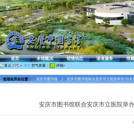
首页
本馆概况
馆情动态
读者服务
馆
您现在所在位置：
安庆市图书馆
ꄲ
安庆市图书馆联合安庆市立医院举办“白衣
安庆市图书馆联合安庆市立医院举办