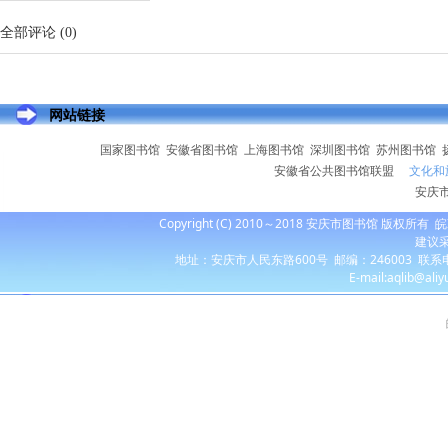
全部评论
(
0
)
网站链接
国家图书馆
安徽省图书馆
上海图书馆
深圳图书馆
苏州图书馆
安徽省公共图书馆联盟
文化和
安庆
Copyright (C) 2010～2018 安庆市图书馆 版权所有
皖
建议采
地址：安庆市人民东路600号 邮编：246003 联系电话：055
E-mail:aqlib@ali