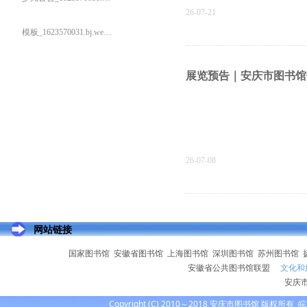
26-07-21
模板_1623570031.bj.wezhan.cn
展览预告｜安庆市图书馆
26-07-08
2026年7月少儿公益电
网站链接
国家图书馆
安徽省图书馆
上海图书馆
深圳图书馆
苏州图书馆
安徽省公共图书馆联盟
文化和
安庆
Copyright (C) 2010～2018 安庆市图书馆 版权所有
皖