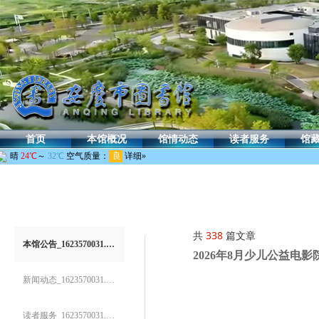
首页
本馆概况
馆情动态
读者服务
馆
共
338
篇文章
本馆公告_1623570031.bj.wezhan.cn
2026年8月少儿公益电
新闻动态_1623570031.bj.wezhan.cn
读者服务_1623570031.bj.wezhan.cn