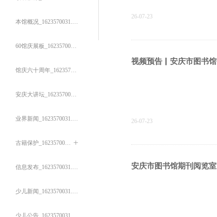
26-07-23
本馆概况_1623570031.bj.wezhan.cn
60馆庆展板_1623570031.bj.wezhan.cn
视频预告▏安庆市图书馆
馆庆六十周年_1623570031.bj.wezhan.cn
安庆大讲坛_1623570031.bj.wezhan.cn
业界新闻_1623570031.bj.wezhan.cn
26-07-23
古籍保护_1623570031.bj.wezhan.cn
ꄶ
安庆市图书馆期刊阅览室
信息发布_1623570031.bj.wezhan.cn
少儿新闻_1623570031.bj.wezhan.cn
少儿公告_1623570031.bj.wezhan.cn