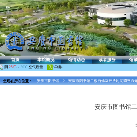
首页
本馆概况
馆情动态
读者服务
馆
您现在所在位置：
安庆市图书馆
ꄲ
安庆市图书馆二楼自修室开放时间调整通
安庆市图书馆