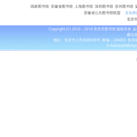
国家图书馆
安徽省图书馆
上海图书馆
深圳图书馆
苏州图书馆
安徽省公共图书馆联盟
文化和
安庆
Copyright (C) 2010～2018 安庆市图书馆 版权所有
皖
建议采
地址：安庆市人民东路600号 邮编：246003 联系电话：055
E-mail:aqlib@ali