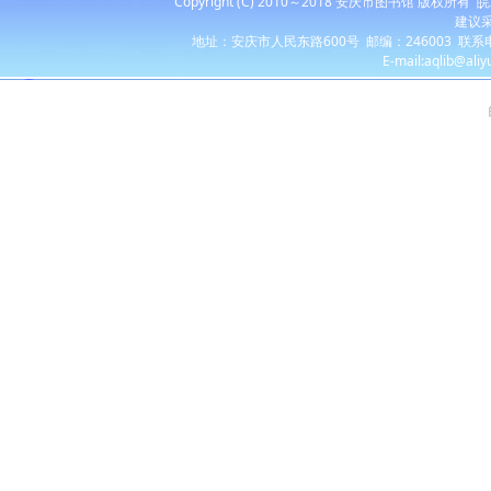
Copyright (C) 2010～2018 安庆市图书馆 版权所有
皖
建议采
地址：安庆市人民东路600号 邮编：246003 联系电话：055
E-mail:aqlib@ali