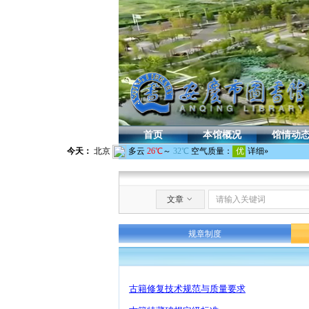
首页
本馆概况
馆情动
文章
ꀁ
规章制度
古籍修复技术规范与质量要求