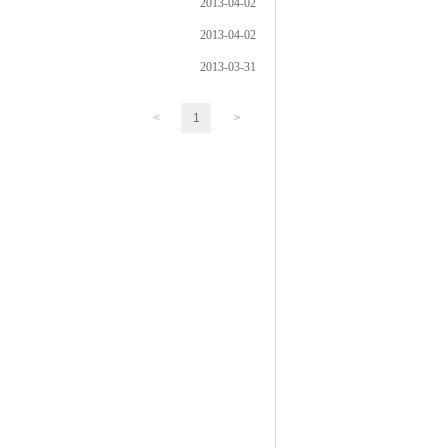
2013-04-02
2013-04-02
2013-03-31
<
1
>