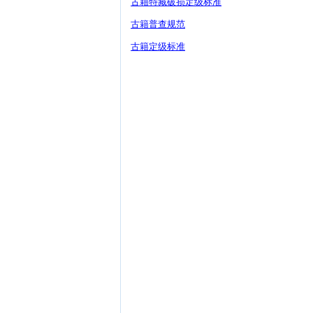
古籍特藏破损定级标准
古籍普查规范
古籍定级标准