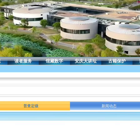
态
读者服务
馆藏数字
安庆大讲坛
古籍保护
普查定级
新闻动态