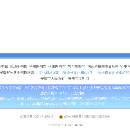
图书馆
深圳图书馆
苏州图书馆
扬州图书馆
东莞图书馆
国家科技图书文献中心
中
安徽省公共图书馆联盟
文化和旅游部
安徽省文化和旅游厅
安庆市文化和旅游局
安庆市人民政府
安庆市文明网
010～2018 安庆市图书馆 版权所有
皖ICP备09019716号-1
皖
公安部网站备案 340802020
建议采用1024*768以上浏览
0号 邮编：246003 联系电话：0556-8759050、0556-8759051 网址：http://w
E-mail:aqlib@aliyun.com
网站维护
：本馆信息网络部
皖ICP备09019716号-1
皖公网安备34080202000383号
Powered by CloudDream