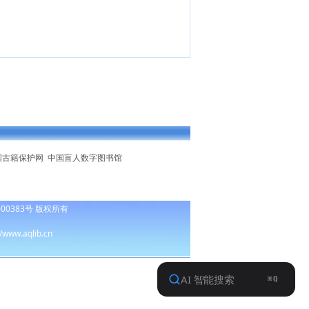
国古籍保护网
中国盲人数字图书馆
00383号
版权所有
ww.aqlib.cn